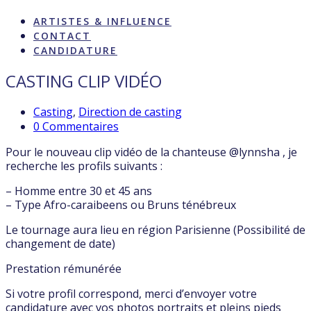
MARQUES & PROFESSIONNELS
ARTISTES & INFLUENCE
CONTACT
CANDIDATURE
CASTING CLIP VIDÉO
Casting
,
Direction de casting
0 Commentaires
Pour le nouveau clip vidéo de la chanteuse @lynnsha , je
recherche les profils suivants :
– Homme entre 30 et 45 ans
– Type Afro-caraibeens ou Bruns ténébreux
Le tournage aura lieu en région Parisienne (Possibilité de
changement de date)
Prestation rémunérée
Si votre profil correspond, merci d’envoyer votre
candidature avec vos photos portraits et pleins pieds