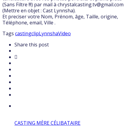
(Sans Filtre !!!) par mail à chrystalcasting.tv@gmail.com
(Mettre en objet : Cast Lynnsha).
Et preciser votre Nom, Prénom, âge, Taille, origine,
Téléphone, email, Ville .
Tags
casting
clip
Lynnsha
Video
Share this post
CASTING MÈRE CÉLIBATAIRE