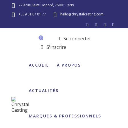
229 rue Saint-Honoré, 75001 Paris
+339 81 07 81 77
hello@chrystalcasting.com
Se connecter
0
S'inscrire
ACCUEIL
À PROPOS
ACTUALITÉS
MARQUES & PROFESSIONNELS