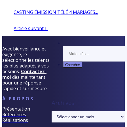
CASTING ÉMISSION TÉLÉ 4 MARIAGES...
Article suivant
Avec bienveillance et
exigence, je
sélectionne les talents
les plus adaptés à vos
besoins.
Contactez-
moi
dès maintenant
pour une réponse
rapide et sur mesure.
À PROPOS
Archives
Présentation
Archives
Références
Réalisations