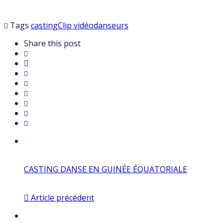
Tags
casting
Clip vidéo
danseurs
Share this post
CASTING DANSE EN GUINÉE ÉQUATORIALE
Article précédent