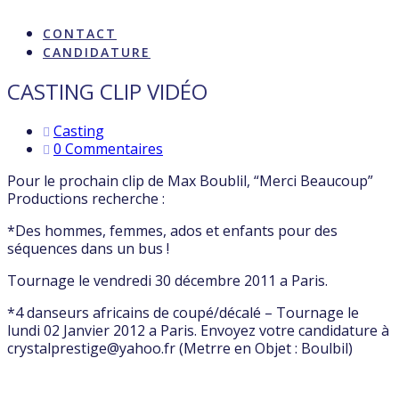
ARTISTES & INFLUENCE
CONTACT
CANDIDATURE
CASTING CLIP VIDÉO
Casting
0 Commentaires
Pour le prochain clip de Max Boublil, “Merci Beaucoup”
Productions recherche :
*Des hommes, femmes, ados et enfants pour des
séquences dans un bus !
Tournage le vendredi 30 décembre 2011 a Paris.
*4 danseurs africains de coupé/décalé – Tournage le
lundi 02 Janvier 2012 a Paris. Envoyez votre candidature à
crystalprestige@yahoo.fr (Metrre en Objet : Boulbil)