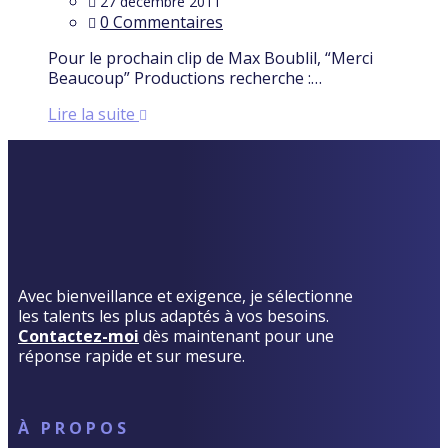
27 décembre 2011
0 Commentaires
Pour le prochain clip de Max Boublil, “Merci
Beaucoup” Productions recherche :…
Lire la suite
Avec bienveillance et exigence, je sélectionne
les talents les plus adaptés à vos besoins.
Contactez-moi
dès maintenant pour une
réponse rapide et sur mesure.
À PROPOS