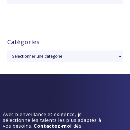
Catégories
Avec bienveillance et exigence, je
sélectionne les talents les plus adaptés à
vos besoins.
Contactez-moi
dès