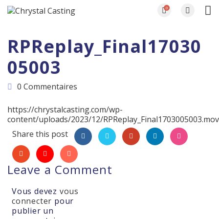
0
RPReplay_Final17030
05003
0 Commentaires
https://chrystalcasting.com/wp-
content/uploads/2023/12/RPReplay_Final1703005003.mov
Share this post
Leave a Comment
Vous devez
vous
connecter
pour
publier un