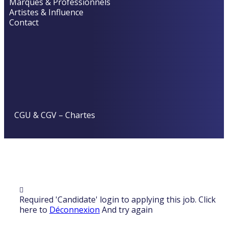
Marques & Professionnels
Artistes & Influence
Contact
CGU & CGV
–
Chartes
Required 'Candidate' login to applying this job.
Click
here to
Déconnexion
And try again