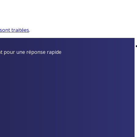
sont traitées
.
t pour une réponse rapide