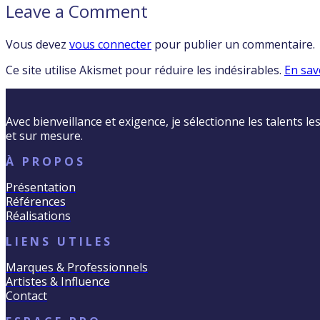
Leave a Comment
Vous devez
vous connecter
pour publier un commentaire.
Ce site utilise Akismet pour réduire les indésirables.
En sav
Avec bienveillance et exigence, je sélectionne les talents l
et sur mesure.
À PROPOS
Présentation
Références
Réalisations
LIENS UTILES
Marques & Professionnels
Artistes & Influence
Contact