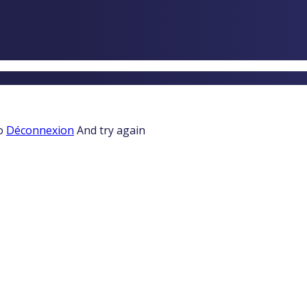
to
Déconnexion
And try again