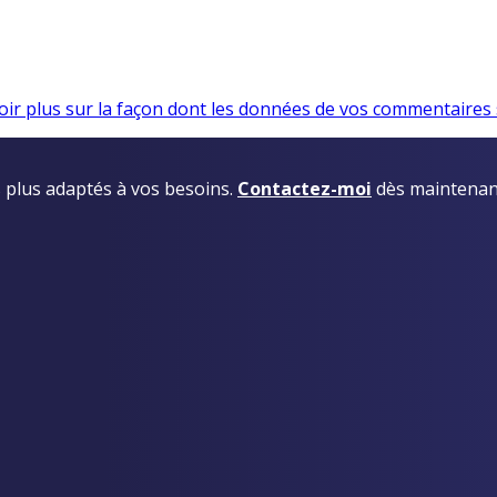
oir plus sur la façon dont les données de vos commentaires 
es plus adaptés à vos besoins.
Contactez-moi
dès maintenan