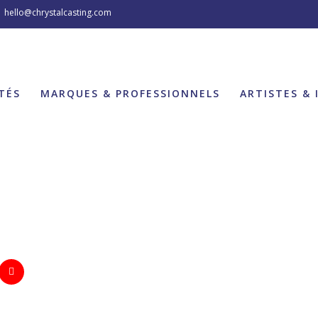
hello@chrystalcasting.com
TÉS
MARQUES & PROFESSIONNELS
ARTISTES & 