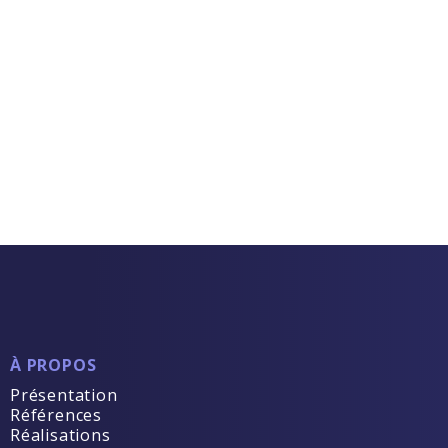
À PROPOS
Présentation
Références
Réalisations