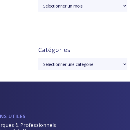
Catégories
ENS UTILES
rques & Professionnels