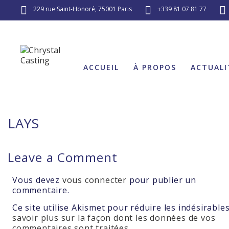
229 rue Saint-Honoré, 75001 Paris
+339 81 07 81 77
ACCUEIL
À PROPOS
ACTUALI
LAYS
Leave a Comment
Vous devez
vous connecter
pour publier un
commentaire.
Ce site utilise Akismet pour réduire les indésirable
savoir plus sur la façon dont les données de vos
commentaires sont traitées
.