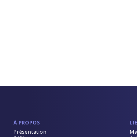
À PROPOS
LI
Présentation
Ma