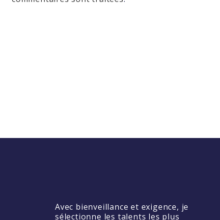
Avec bienveillance et exigence, je
sélectionne les talents les plus