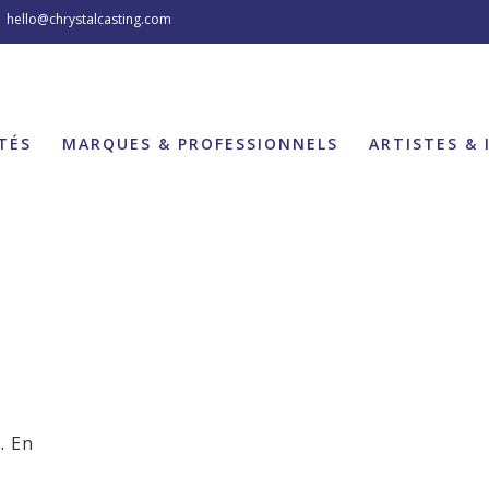
hello@chrystalcasting.com
TÉS
MARQUES & PROFESSIONNELS
ARTISTES & 
s.
En