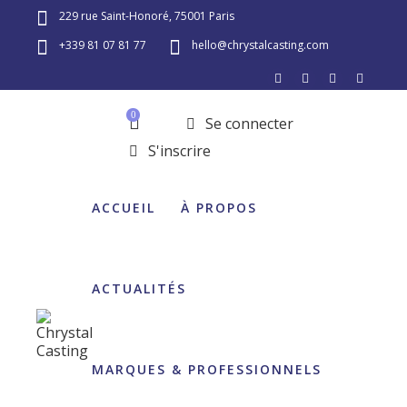
229 rue Saint-Honoré, 75001 Paris
+339 81 07 81 77
hello@chrystalcasting.com
0
Se connecter
S'inscrire
ACCUEIL
À PROPOS
ACTUALITÉS
MARQUES & PROFESSIONNELS