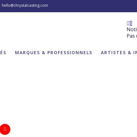
hello@chrystalcasting.com
0
Noti
Pas 
TÉS
MARQUES & PROFESSIONNELS
ARTISTES & 