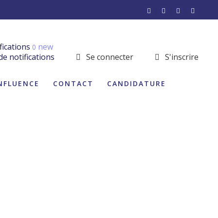
fications
new
0
de notifications
Se connecter
S'inscrire
INFLUENCE
CONTACT
CANDIDATURE