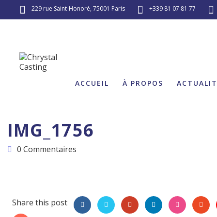
229 rue Saint-Honoré, 75001 Paris
+339 81 07 81 77
ACCUEIL
À PROPOS
ACTUALI
IMG_1756
0 Commentaires
Share this post