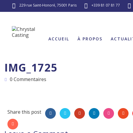
229 rue Saint-Honoré, 75001 Paris
+339 81 07 81 77
ACCUEIL
À PROPOS
ACTUALI
IMG_1725
0 Commentaires
Share this post