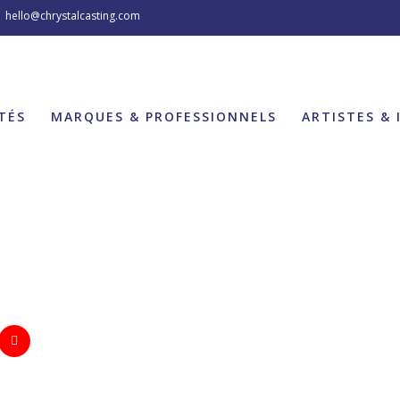
hello@chrystalcasting.com
TÉS
MARQUES & PROFESSIONNELS
ARTISTES & 