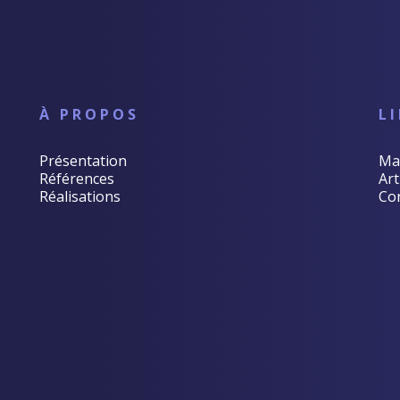
À PROPOS
L
Présentation
Ma
Références
Art
Réalisations
Co