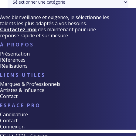
Avec bienveillance et exigence, je sélectionne les
talents les plus adaptés à vos besoins.
Contactez-moi
dès maintenant pour une
réponse rapide et sur mesure.
À PROPOS
Présentation
Références
Réalisations
LIENS UTILES
Marques & Professionnels
Artistes & Influence
Contact
ESPACE PRO
Candidature
Contact
Connexion
CGU & CGV
–
Chartes