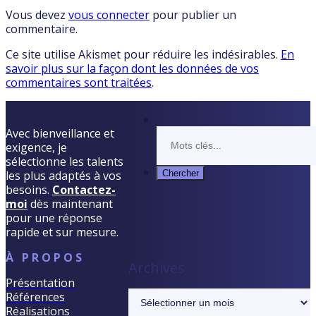
Vous devez
vous connecter
pour publier un
commentaire.
Ce site utilise Akismet pour réduire les indésirables.
En
savoir plus sur la façon dont les données de vos
commentaires sont traitées
.
Avec bienveillance et
exigence, je
sélectionne les talents
les plus adaptés à vos
besoins.
Contactez-
moi
dès maintenant
pour une réponse
rapide et sur mesure.
À PROPOS
Archives
Présentation
Archives
Références
Réalisations