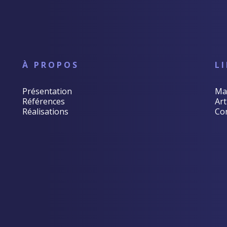
À PROPOS
L
Présentation
Ma
Références
Art
Réalisations
Co