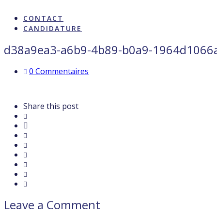
ARTISTES & INFLUENCE
CONTACT
CANDIDATURE
d38a9ea3-a6b9-4b89-b0a9-1964d1066
0 Commentaires
Share this post
Leave a Comment