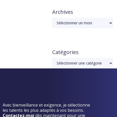
Archives
Catégories
Avec bienveillance et exigence, je sélectionne
les talents les plus adaptés à vos besoins.
Contactez-moi
dès maintenant pour une