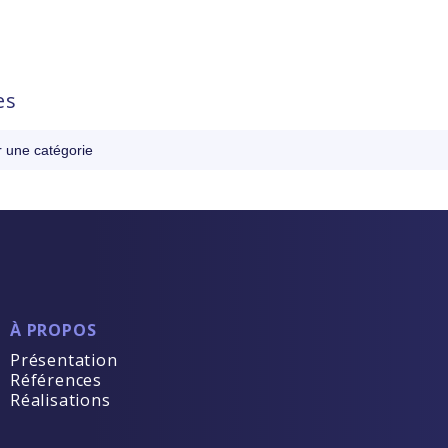
es
À PROPOS
Présentation
Références
Réalisations