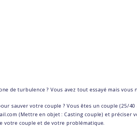
ne de turbulence ? Vous avez tout essayé mais vous n
ur sauver votre couple ? Vous êtes un couple (25/40 a
il.com (Mettre en objet : Casting couple) et préciser v
e votre couple et de votre problématique.