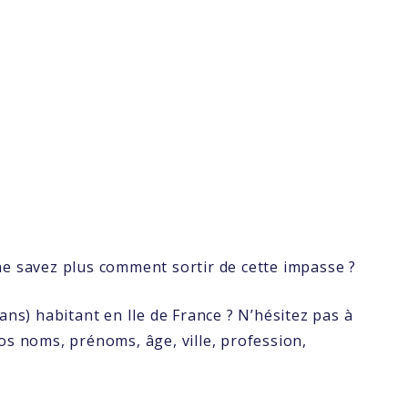
e savez plus comment sortir de cette impasse ?
ns) habitant en Ile de France ? N’hésitez pas à
os noms, prénoms, âge, ville, profession,