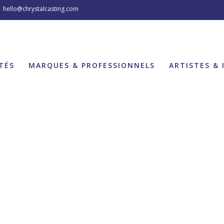
hello@chrystalcasting.com
TÉS
MARQUES & PROFESSIONNELS
ARTISTES & 
COUPLE