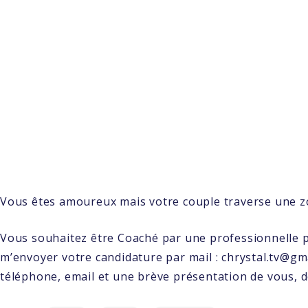
Vous êtes amoureux mais votre couple traverse une zo
Vous souhaitez être Coaché par une professionnelle po
m’envoyer votre candidature par mail : chrystal.tv@gma
téléphone, email et une brève présentation de vous, d