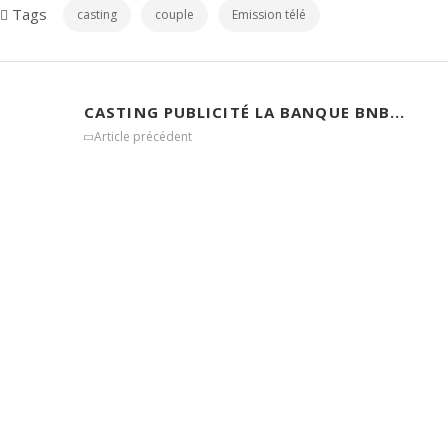
Tags
casting
couple
Emission télé
CASTING PUBLICITÉ LA BANQUE BNB...
Article précédent