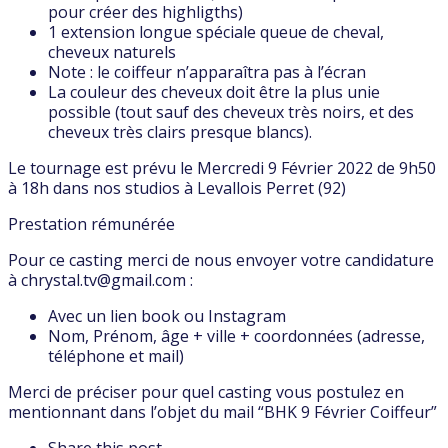
pour créer des highligths)
1 extension longue spéciale queue de cheval,
cheveux naturels
Note : le coiffeur n’apparaîtra pas à l’écran
La couleur des cheveux doit être la plus unie
possible (tout sauf des cheveux très noirs, et des
cheveux très clairs presque blancs).
Le tournage est prévu le Mercredi 9 Février 2022 de 9h50
à 18h dans nos studios à Levallois Perret (92)
Prestation rémunérée
Pour ce casting merci de nous envoyer votre candidature
à chrystal.tv@gmail.com :
Avec un lien book ou Instagram
Nom, Prénom, âge + ville + coordonnées (adresse,
téléphone et mail)
Merci de préciser pour quel casting vous postulez en
mentionnant dans l’objet du mail “BHK 9 Février Coiffeur”
Share this post