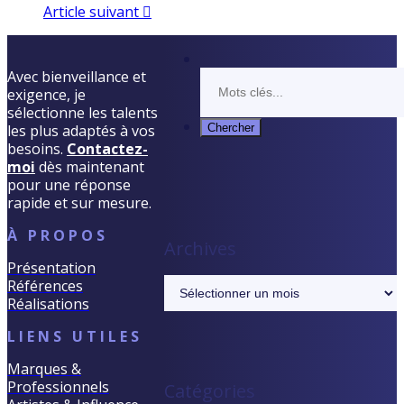
Article suivant
Avec bienveillance et
exigence, je
sélectionne les talents
les plus adaptés à vos
besoins.
Contactez-
moi
dès maintenant
pour une réponse
rapide et sur mesure.
À PROPOS
Archives
Présentation
Archives
Références
Réalisations
LIENS UTILES
Marques &
Professionnels
Catégories