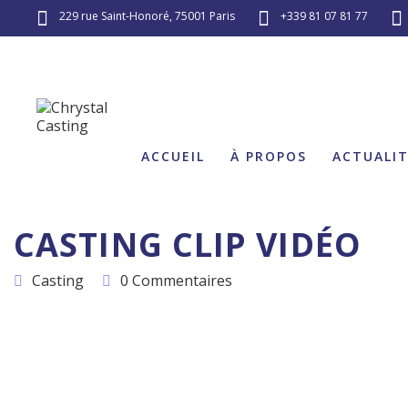
229 rue Saint-Honoré, 75001 Paris
+339 81 07 81 77
ACCUEIL
À PROPOS
ACTUALI
CASTING CLIP VIDÉO
Casting
0 Commentaires