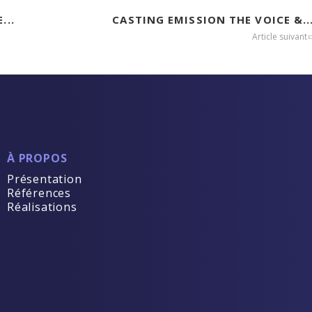
...
CASTING EMISSION THE VOICE &..
Article suivant
À PROPOS
Présentation
Références
Réalisations