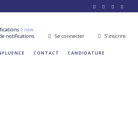
fications
new
0
de notifications
Se connecter
S'inscrire
INFLUENCE
CONTACT
CANDIDATURE