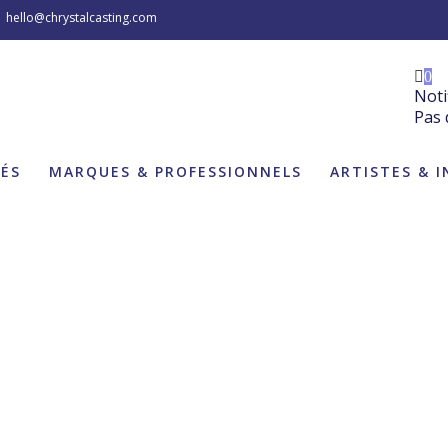
hello@chrystalcasting.com
0
Noti
Pas 
TÉS
MARQUES & PROFESSIONNELS
ARTISTES & 