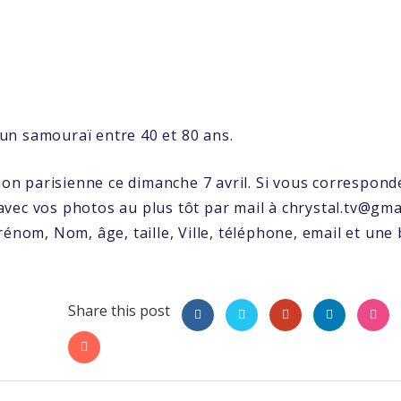
’un samouraï entre 40 et 80 ans.
on parisienne ce dimanche 7 avril. Si vous correspond
avec vos photos au plus tôt par mail à chrystal.tv@gma
Prénom, Nom, âge, taille, Ville, téléphone, email et une
Share this post