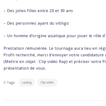
– Des jolies filles entre 20 et 30 ans
– Des personnes ayant du vitiligo
– Un homme d’origine asiatique pour jouer le rôle d
Prestation rémunérée. Le tournage aura lieu en régi
Profil recherché, merci d’envoyer votre candidature 
(Mettre en objet : Clip vidéo Rap) et préciser votre 
présentation de vous.
Tags
casting
Clip vidéo