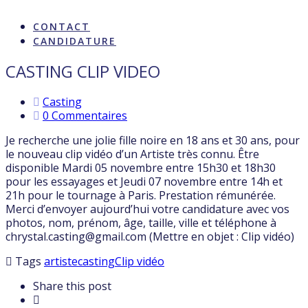
ARTISTES & INFLUENCE
CONTACT
CANDIDATURE
CASTING CLIP VIDEO
Casting
0 Commentaires
Je recherche une jolie fille noire en 18 ans et 30 ans, pour
le nouveau clip vidéo d’un Artiste très connu. Être
disponible Mardi 05 novembre entre 15h30 et 18h30
pour les essayages et Jeudi 07 novembre entre 14h et
21h pour le tournage à Paris. Prestation rémunérée.
Merci d’envoyer aujourd’hui votre candidature avec vos
photos, nom, prénom, âge, taille, ville et téléphone à
chrystal.casting@gmail.com (Mettre en objet : Clip vidéo)
Tags
artiste
casting
Clip vidéo
Share this post