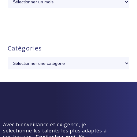
Catégories
Avec bienveillance et exigence, je
sélectionne les talents les plus adaptés à
vos besoins.
Contactez-moi
dès