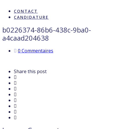
ARTISTES & INFLUENCE
CONTACT
CANDIDATURE
b0226374-86b6-438c-9ba0-
a4caad204638
0 Commentaires
Share this post