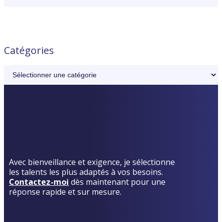
Catégories
Avec bienveillance et exigence, je sélectionne
les talents les plus adaptés à vos besoins.
Contactez-moi
dès maintenant pour une
réponse rapide et sur mesure.