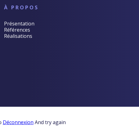
À PROPOS
Présentation
Références
Réalisations
to
Déconnexion
And try again