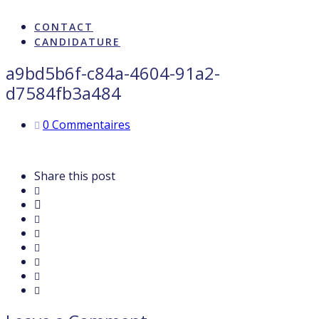
ARTISTES & INFLUENCE
CONTACT
CANDIDATURE
a9bd5b6f-c84a-4604-91a2-
d7584fb3a484
0 Commentaires
Share this post