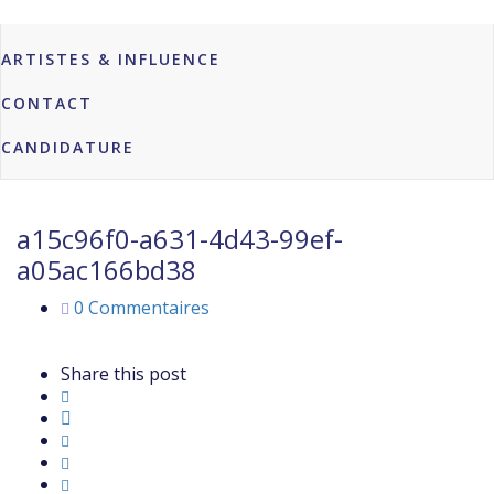
MARQUES & PROFESSIONNELS
ARTISTES & INFLUENCE
CONTACT
CANDIDATURE
a15c96f0-a631-4d43-99ef-
a05ac166bd38
0 Commentaires
Share this post