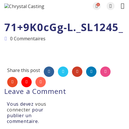
0
71+9K0cGg-L._SL1245_
0 Commentaires
Share this post
Leave a Comment
Vous devez
vous
connecter
pour
publier un
commentaire.