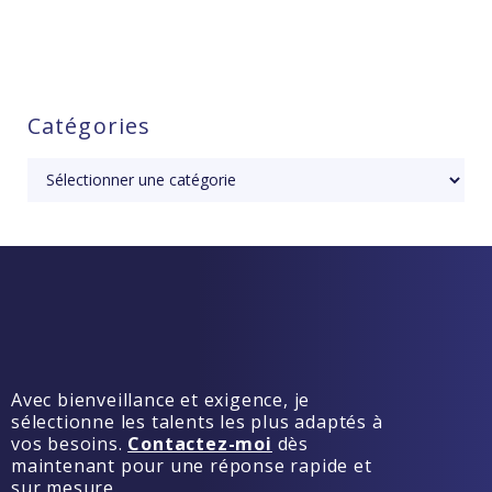
Catégories
Avec bienveillance et exigence, je
sélectionne les talents les plus adaptés à
vos besoins.
Contactez-moi
dès
maintenant pour une réponse rapide et
sur mesure.