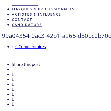
ACTUALITÉS
MARQUES & PROFESSIONNELS
ARTISTES & INFLUENCE
CONTACT
CANDIDATURE
99a04354-0ac3-42b1-a265-d30bc0b70
0 Commentaires
Share this post