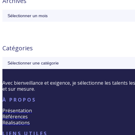
Archives
Archives
Catégories
Catégories
Avec bienveillance et exigence, je sélectionne les talents l
et sur mesure.
À PROPOS
Présentation
Références
Réalisations
LIENS UTILES