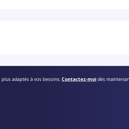
es plus adaptés à vos besoins.
Contactez-moi
dès maintenan