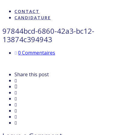
ARTISTES & INFLUENCE
CONTACT
CANDIDATURE
97844bcd-6860-42a3-bc12-
13874c394943
0 Commentaires
Share this post