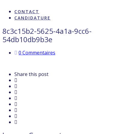
ARTISTES & INFLUENCE
CONTACT
CANDIDATURE
8c3c15b2-5625-4a1a-9cc6-
54db10db9b3e
0 Commentaires
Share this post