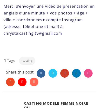
Merci d’envoyer une vidéo de présentation en
anglais d’une minute + vos photos + âge +
ville + coordonnées+ compte Instagram
(adresse, téléphone et mail) à
chrystalcasting.tv@gmail.com
Tags
casting
Share this post
CASTING MODELE FEMME NOIRE
OU...