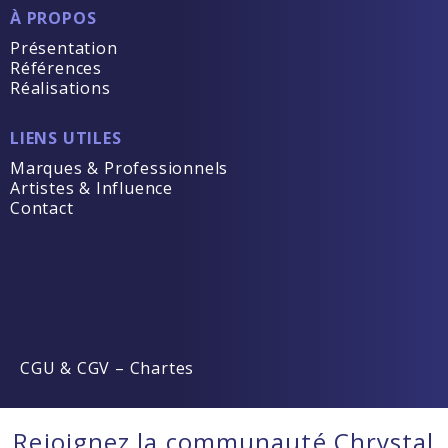
À PROPOS
Présentation
Références
Réalisations
LIENS UTILES
Marques & Professionnels
Artistes & Influence
Contact
CGU & CGV
–
Chartes
Rejoignez la communauté Chrystal