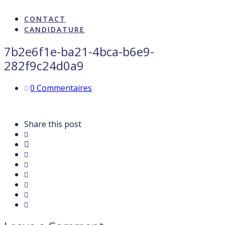
ARTISTES & INFLUENCE
CONTACT
CANDIDATURE
7b2e6f1e-ba21-4bca-b6e9-
282f9c24d0a9
0 Commentaires
Share this post