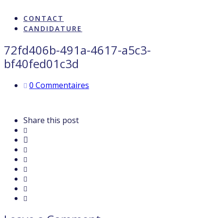
ARTISTES & INFLUENCE
CONTACT
CANDIDATURE
72fd406b-491a-4617-a5c3-
bf40fed01c3d
0 Commentaires
Share this post