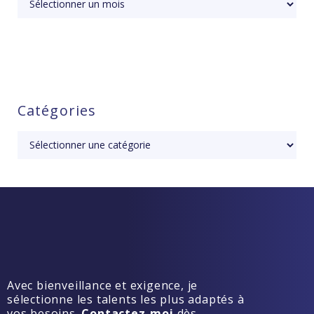
Catégories
Avec bienveillance et exigence, je
sélectionne les talents les plus adaptés à
vos besoins.
Contactez-moi
dès