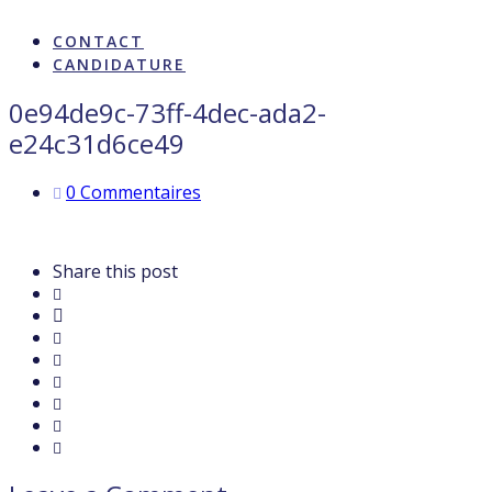
ARTISTES & INFLUENCE
CONTACT
CANDIDATURE
0e94de9c-73ff-4dec-ada2-
e24c31d6ce49
0 Commentaires
Share this post