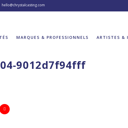
hello@chrystalcasting.com
TÉS
MARQUES & PROFESSIONNELS
ARTISTES & 
04-9012d7f94fff