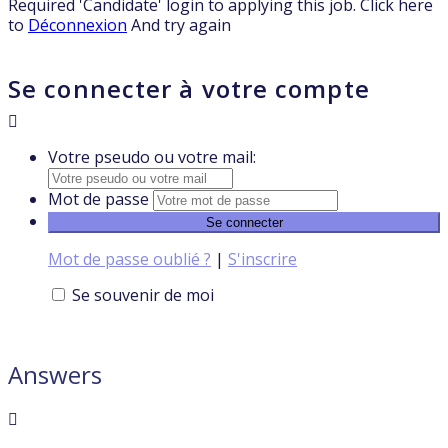
Required 'Candidate' login to applying this job.
Click here
to
Déconnexion
And try again
Se connecter à votre compte
Votre pseudo ou votre mail:
Mot de passe
Mot de passe oublié ?
|
S'inscrire
Se souvenir de moi
Answers