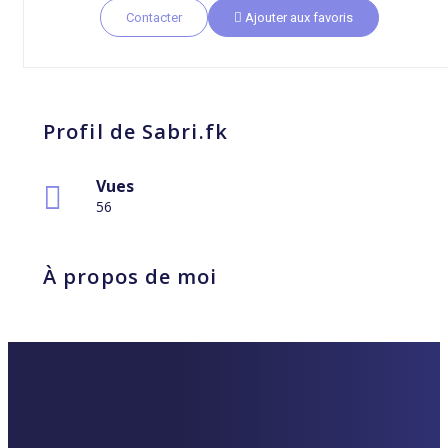
Contacter
Ajouter aux favoris
Profil de Sabri.fk
Vues
56
À propos de moi