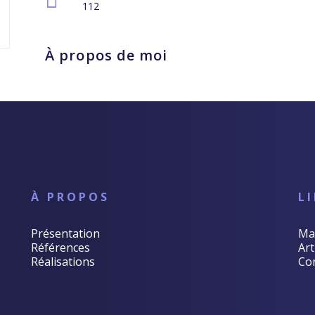
112
À propos de moi
À PROPOS
L
Présentation
Ma
Références
Art
Réalisations
Co