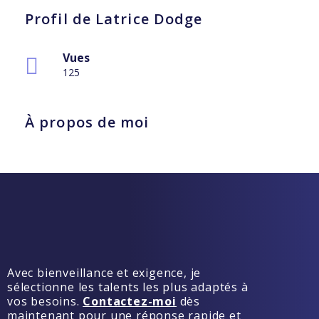
Profil de Latrice Dodge
Vues
125
À propos de moi
Avec bienveillance et exigence, je
sélectionne les talents les plus adaptés à
vos besoins.
Contactez-moi
dès
maintenant pour une réponse rapide et