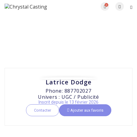
0
Latrice Dodge
Phone: 887702027
Univers : UGC / Publicité
Inscrit depuis le 13 février 2026
Contacter
Ajouter aux favoris