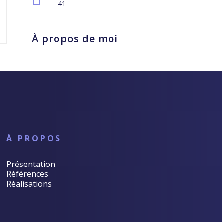
41
À propos de moi
À PROPOS
Présentation
Références
Réalisations