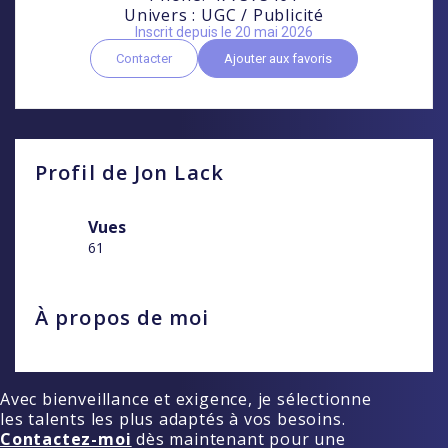
Univers : UGC / Publicité
Inscrit depuis le 20 mai 2026
Contacter
Ajouter aux favoris
Profil de Jon Lack
Vues
61
À propos de moi
Avec bienveillance et exigence, je sélectionne
les talents les plus adaptés à vos besoins.
Contactez-moi
dès maintenant pour une