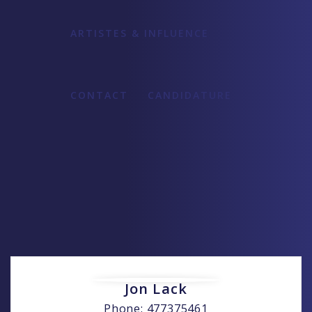
ARTISTES & INFLUENCE
CONTACT
CANDIDATURE
Jon Lack
Phone: 477375461