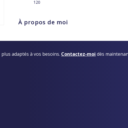
120
À propos de moi
es plus adaptés à vos besoins.
Contactez-moi
dès maintenan