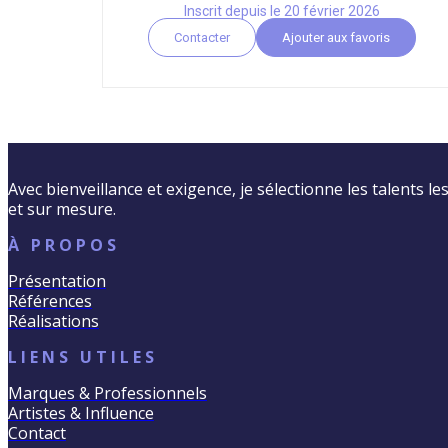
Inscrit depuis le 20 février 2026
Contacter
Ajouter aux favoris
Avec bienveillance et exigence, je sélectionne les talents l
et sur mesure.
À PROPOS
Présentation
Références
Réalisations
LIENS UTILES
Marques & Professionnels
Artistes & Influence
Contact