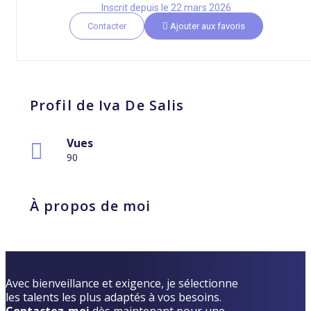
Inscrit depuis le 22 mars 2026
Contacter
Ajouter aux favoris
Profil de Iva De Salis
Vues
90
À propos de moi
Avec bienveillance et exigence, je sélectionne
les talents les plus adaptés à vos besoins.