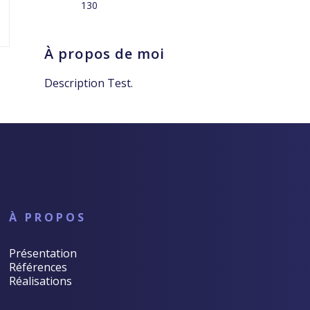
130
À propos de moi
Description Test.
À PROPOS
Présentation
Références
Réalisations