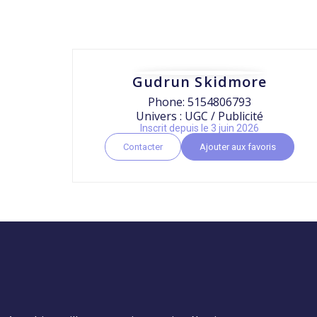
Gudrun Skidmore
Phone: 5154806793
Univers : UGC / Publicité
Inscrit depuis le 3 juin 2026
Contacter
Ajouter aux favoris