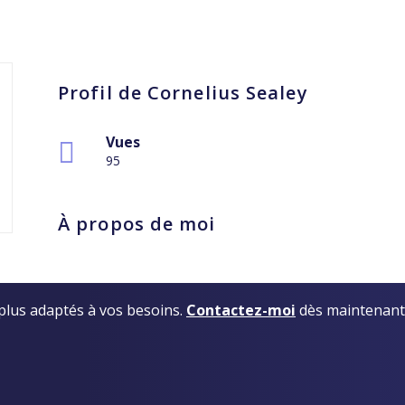
Profil de Cornelius Sealey
Vues
95
À propos de moi
s plus adaptés à vos besoins.
Contactez-moi
dès maintenant