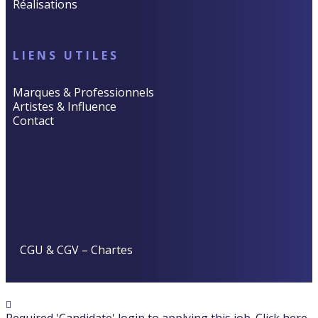
Réalisations
LIENS UTILES
Marques & Professionnels
Artistes & Influence
Contact
CGU & CGV
–
Chartes
Required 'Candidate' login to applying this job.
Click here