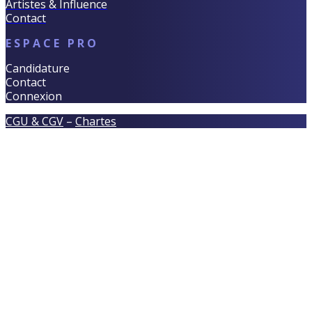
Artistes & Influence
Contact
ESPACE PRO
Candidature
Contact
Connexion
CGU & CGV
–
Chartes