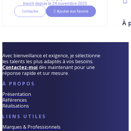
Inscrit depuis le 24 novembre 2025
Contacter
Ajouter aux favoris
À 
Avec bienveillance et exigence, je sélectionne
les talents les plus adaptés à vos besoins.
Contactez-moi
dès maintenant pour une
réponse rapide et sur mesure.
À PROPOS
Présentation
Références
Réalisations
LIENS UTILES
Marques & Professionnels