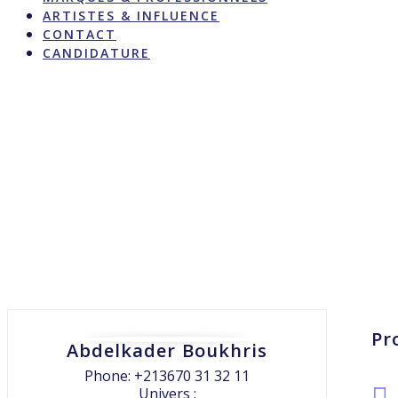
ARTISTES & INFLUENCE
CONTACT
CANDIDATURE
Pr
Abdelkader Boukhris
Phone: +213670 31 32 11
Univers :