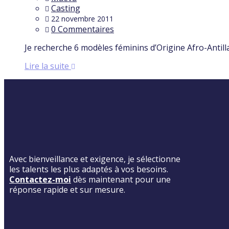
Casting
22 novembre 2011
0 Commentaires
Je recherche 6 modèles féminins d’Origine Afro-Antill
Lire la suite
Avec bienveillance et exigence, je sélectionne
les talents les plus adaptés à vos besoins.
Contactez-moi
dès maintenant pour une
réponse rapide et sur mesure.