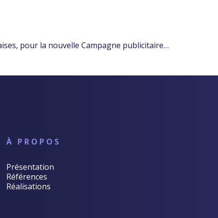
aises, pour la nouvelle Campagne publicitaire…
À PROPOS
Présentation
Références
Réalisations