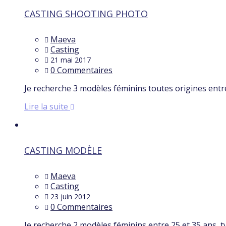
CASTING SHOOTING PHOTO
Maeva
Casting
21 mai 2017
0 Commentaires
Je recherche 3 modèles féminins toutes origines entr
Lire la suite
CASTING MODÈLE
Maeva
Casting
23 juin 2012
0 Commentaires
Je recherche 2 modèles féminins entre 25 et 35 ans, 